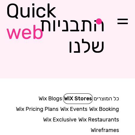
Quick
התבניות
web
שלנו
כל המוצרים
WIX Stores
Wix Blogs
Wix Pricing Plans
Wix Events
Wix Booking
Wix Exclusive
Wix Restaurants
Wireframes