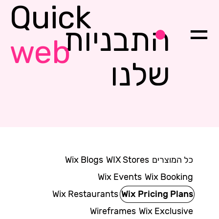
Quick
התבניות
web
שלנו
כל המוצרים
WIX Stores
Wix Blogs
Wix Events
Wix Booking
Wix Restaurants
Wix Pricing Plans
Wireframes
Wix Exclusive