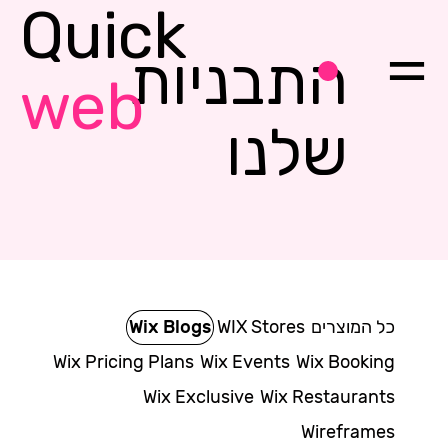
Quick
התבניות
web
שלנו
כל המוצרים
WIX Stores
Wix Blogs
Wix Pricing Plans
Wix Events
Wix Booking
Wix Exclusive
Wix Restaurants
Wireframes