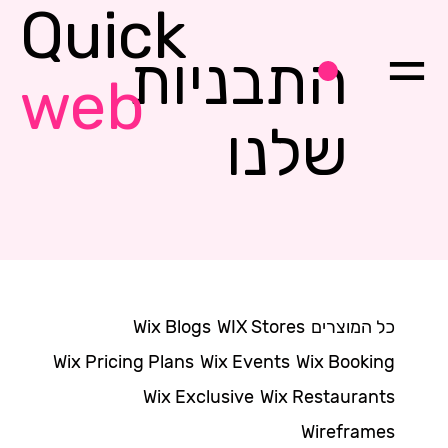
Quick
התבניות
web
שלנו
כל המוצרים
WIX Stores
Wix Blogs
Wix Pricing Plans
Wix Events
Wix Booking
Wix Exclusive
Wix Restaurants
Wireframes