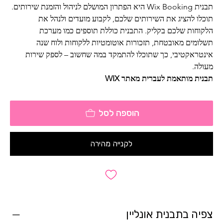
תבנית Wix Booking היא הפתרון המושלם לניהול והזמנת שירותים.
תוכלו להציג את השירותים שלכם, לקבוע מועדים ולנהל את 
הלקוחות שלכם בקליק. התבנית כוללת תוספים כמו מערכת 
תשלומים מאובטחת, תזכורות אוטומטיות ללקוחות ולוח שנה 
אינטראקטיבי, כך שתוכלו להתמקד במה שחשוב – לספק שירות 
מעולה.
תבנית מותאמת לעברית מאתר WIX
הוספה לסל
לקנייה מהירה
צפיה בתבנית אונליין