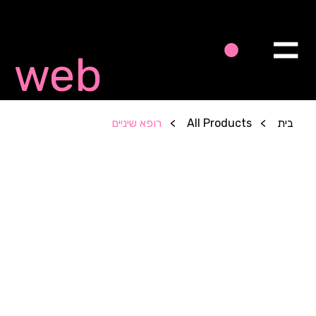
Quick
web
בית
>
All Products
>
רופא שיניים