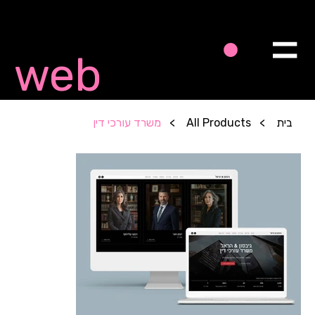
Quick
web
בית
>
All Products
>
משרד עורכי דין