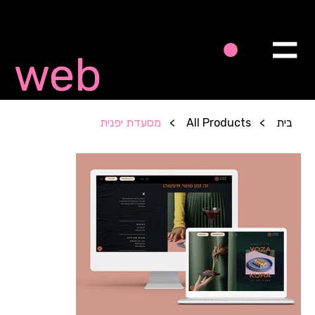
Quick
web
בית
>
All Products
>
מסעדת יפנית