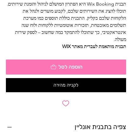
תבנית Wix Booking היא הפתרון המושלם לניהול והזמנת שירותים.
תוכלו להציג את השירותים שלכם, לקבוע מועדים ולנהל את 
הלקוחות שלכם בקליק. התבנית כוללת תוספים כמו מערכת 
תשלומים מאובטחת, תזכורות אוטומטיות ללקוחות ולוח שנה 
אינטראקטיבי, כך שתוכלו להתמקד במה שחשוב – לספק שירות 
מעולה.
תבנית מותאמת לעברית מאתר WIX
הוספה לסל
לקנייה מהירה
צפיה בתבנית אונליין