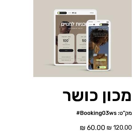
מכון כושר
מק"ט
מק"ט:
#Booking03ws
#Booking03ws
מחיר
מחיר
מקורי
מבצע