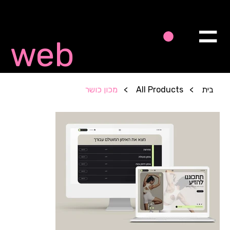
Quick
web
בית
>
All Products
>
מכון כושר