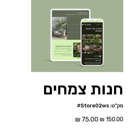
חנות צמחים
מק"ט
מק"ט:
#Store02ws
#Store02ws
מחיר
מחיר
מקורי
מבצע