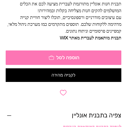
תבנית חנות אונליין מתורגמת לעברית מציעה לכם את הכלים 
המושלמים להקים חנות מצליחה בקלות ובמהירות! 
עם עיצובים מודרניים ורספונסיביים, תוכלו ליצור חוויית קנייה 
מדהימה ללקוחות שלכם. תוספים מתקדמים כמו מערכת ניהול מלאי, 
קמפיינים פרסומיים וניתוח נתונים.
תבנית מותאמת לעברית מאתר WIX
הוספה לסל
לקנייה מהירה
צפיה בתבנית אונליין
לצפייה בתבנית המותאמת בעברית