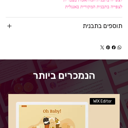
לצפייה בתבנית המקורית באנגלית
תוספים בתבנית
הנמכרים ביותר
WIX Editor