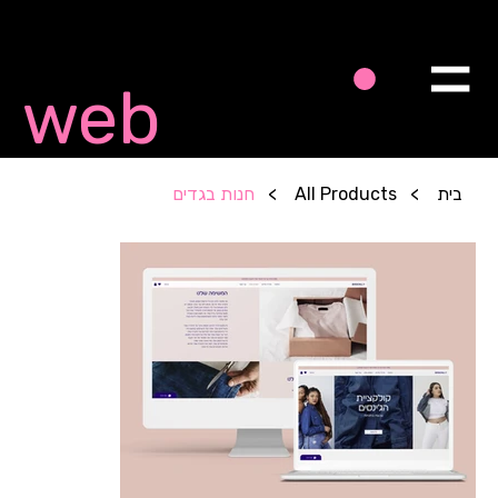
Quick
web
בית
>
All Products
>
חנות בגדים