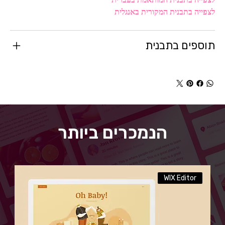
לצפייה בתבנית המקורית באנגלית
תוספים בתבנית
הנמכרים ביותר
WIX Editor