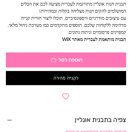
תבנית חנות אונליין מתורגמת לעברית מציעה לכם את הכלים 
המושלמים להקים חנות מצליחה בקלות ובמהירות! 
עם עיצובים מודרניים ורספונסיביים, תוכלו ליצור חוויית קנייה 
מדהימה ללקוחות שלכם. תוספים מתקדמים כמו מערכת ניהול מלאי, 
קמפיינים פרסומיים וניתוח נתונים.
תבנית מותאמת לעברית מאתר WIX
הוספה לסל
לקנייה מהירה
צפיה בתבנית אונליין
לצפייה בתבנית המותאמת בעברית